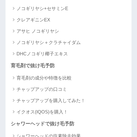
ノコギリヤシ+セサミンE
クレアギニンEX
アサヒ ノコギリヤシ
ノコギリヤシ＋クラチャイダム
DHCノコギリ椰子エキス
育毛剤で抜け毛予防
育毛剤の成分や特徴を比較
チャップアップの口コミ
チャップアップを購入してみた！
イクオス(IQOS)を購入！
シャワーヘッドで抜け毛予防
シャワーヘッドの塩素除去効果