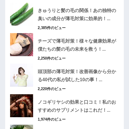
きゅうりと髪の毛の関係！あの独特の
臭いの成分が薄毛対策に効果的！...
2,385件のビュー
チーズで薄毛対策！様々な健康効果が
僕たちの髪の毛の未来を救う！...
2,250件のビュー
頭頂部の薄毛対策！改善画像から分か
る40代の私が試した10の事！...
2,220件のビュー
ノコギリヤシの効果と口コミ！私のお
すすめのサプリメントはこれだ！...
1,974件のビュー