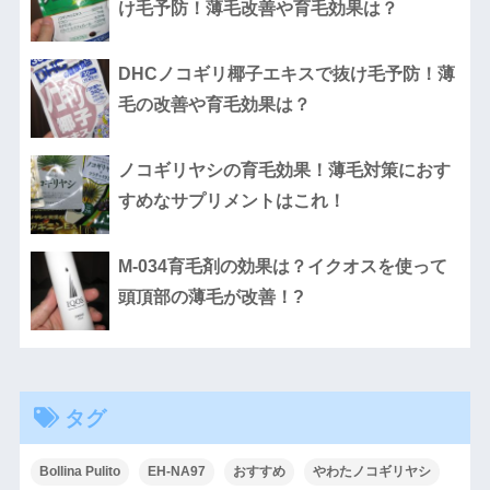
け毛予防！薄毛改善や育毛効果は？
DHCノコギリ椰子エキスで抜け毛予防！薄
毛の改善や育毛効果は？
ノコギリヤシの育毛効果！薄毛対策におす
すめなサプリメントはこれ！
M-034育毛剤の効果は？イクオスを使って
頭頂部の薄毛が改善！?
タグ
Bollina Pulito
EH-NA97
おすすめ
やわたノコギリヤシ