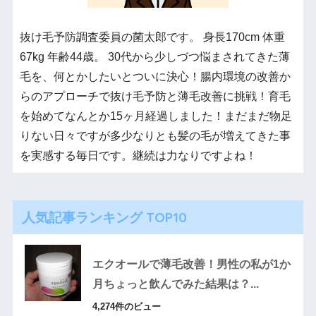
抜け毛予防調査委員の菌太郎です。 身長170cm 体重
67kg 年齢44歳。 30代から少しづつ悩まされてきた薄
毛を、何とかしたいとついに決心！腸内環境の改善か
らのアプローチで抜け毛予防と薄毛改善に挑戦！育毛
を始めてなんとか15ヶ月経過しました！まだまだ物足
りない日々ですが多少なりとも髪の毛が増えてきた事
を実感する毎日です。継続は力なりですよね！
人気記事ランキング TOP10
エクオールで薄毛改善！男性の私が1か
月ちょっと飲んでみた結果は？...
4,274件のビュー