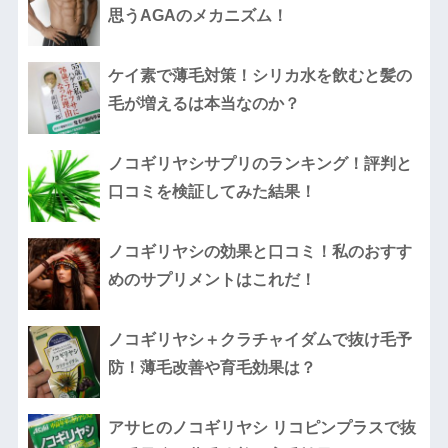
思うAGAのメカニズム！
ケイ素で薄毛対策！シリカ水を飲むと髪の
毛が増えるは本当なのか？
ノコギリヤシサプリのランキング！評判と
口コミを検証してみた結果！
ノコギリヤシの効果と口コミ！私のおすす
めのサプリメントはこれだ！
ノコギリヤシ＋クラチャイダムで抜け毛予
防！薄毛改善や育毛効果は？
アサヒのノコギリヤシ リコピンプラスで抜