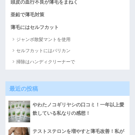
頭皮の血行不良が薄毛をまねく
亜鉛で薄毛対策
薄毛にはセルフカット
ジャンボ散髪マントを使用
セルフカットにはバリカン
掃除はハンディクリーナーで
最近の投稿
やわたノコギリヤシの口コミ！一年以上愛
飲している私なりの感想！
テストステロンを増やすと薄毛改善！私が