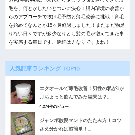
毛を、何とかしたいとついに決心！腸内環境の改善か
らのアプローチで抜け毛予防と薄毛改善に挑戦！育毛
を始めてなんとか15ヶ月経過しました！まだまだ物足
りない日々ですが多少なりとも髪の毛が増えてきた事
を実感する毎日です。継続は力なりですよね！
人気記事ランキング TOP10
エクオールで薄毛改善！男性の私が1か
月ちょっと飲んでみた結果は？...
4,274件のビュー
ジャンボ散髪マントのたたみ方！コツ
さえ分かれば超簡単！...