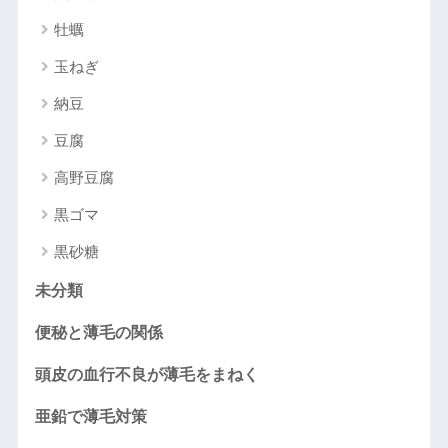
牡蠣
玉ねぎ
納豆
豆腐
高野豆腐
黒ゴマ
黒砂糖
未分類
便秘と薄毛の関係
頭皮の血行不良が薄毛をまねく
亜鉛で薄毛対策