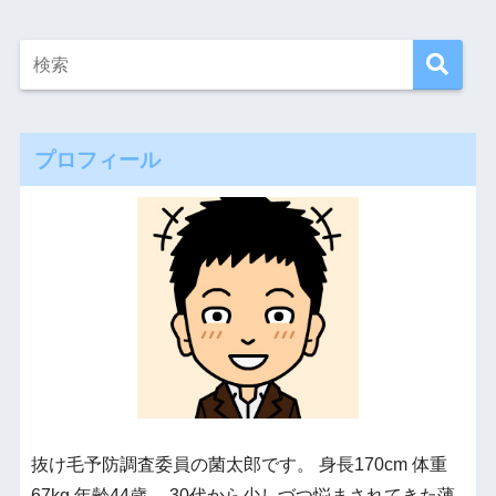
プロフィール
抜け毛予防調査委員の菌太郎です。 身長170cm 体重
67kg 年齢44歳。 30代から少しづつ悩まされてきた薄