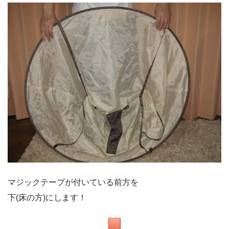
マジックテープが付いている前方を
下(床の方)にします！