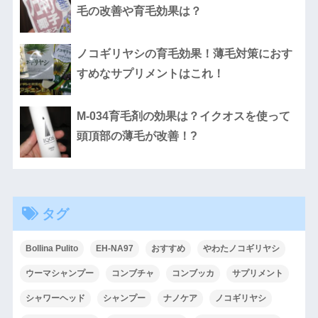
毛の改善や育毛効果は？
ノコギリヤシの育毛効果！薄毛対策におす
すめなサプリメントはこれ！
M-034育毛剤の効果は？イクオスを使って
頭頂部の薄毛が改善！?
タグ
Bollina Pulito
EH-NA97
おすすめ
やわたノコギリヤシ
ウーマシャンプー
コンブチャ
コンブッカ
サプリメント
シャワーヘッド
シャンプー
ナノケア
ノコギリヤシ