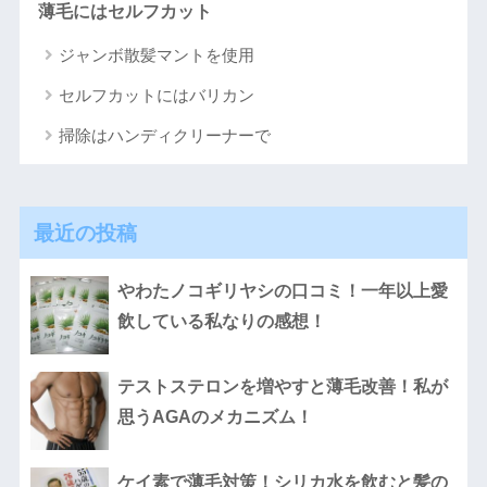
薄毛にはセルフカット
ジャンボ散髪マントを使用
セルフカットにはバリカン
掃除はハンディクリーナーで
最近の投稿
やわたノコギリヤシの口コミ！一年以上愛
飲している私なりの感想！
テストステロンを増やすと薄毛改善！私が
思うAGAのメカニズム！
ケイ素で薄毛対策！シリカ水を飲むと髪の