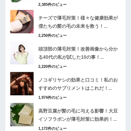
2,385件のビュー
チーズで薄毛対策！様々な健康効果が
僕たちの髪の毛の未来を救う！...
2,250件のビュー
頭頂部の薄毛対策！改善画像から分か
る40代の私が試した10の事！...
2,220件のビュー
ノコギリヤシの効果と口コミ！私のお
すすめのサプリメントはこれだ！...
1,974件のビュー
高野豆腐が髪の毛に与える影響！大豆
イソフラボンが薄毛対策に効果的！...
1,172件のビュー