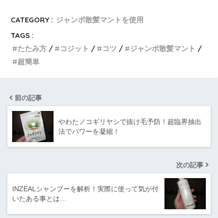
CATEGORY :
ジャンボ散髪マントを使用
TAGS :
たたみ方
コジット
コツ
ジャンボ散髪マント
超簡単
前の記事
やわたノコギリヤシで抜け毛予防！超臨界抽出
法でパワーを凝縮！
次の記事
INZEALシャンプーを解析！実際に使って気が付
いたある事とは…