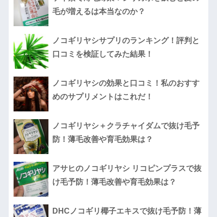
毛が増えるは本当なのか？
ノコギリヤシサプリのランキング！評判と
口コミを検証してみた結果！
ノコギリヤシの効果と口コミ！私のおすす
めのサプリメントはこれだ！
ノコギリヤシ＋クラチャイダムで抜け毛予
防！薄毛改善や育毛効果は？
アサヒのノコギリヤシ リコピンプラスで抜
け毛予防！薄毛改善や育毛効果は？
DHCノコギリ椰子エキスで抜け毛予防！薄