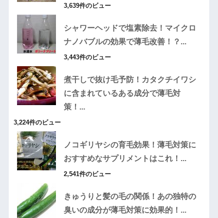
3,639件のビュー
シャワーヘッドで塩素除去！マイクロ
ナノバブルの効果で薄毛改善！？...
3,443件のビュー
煮干しで抜け毛予防！カタクチイワシ
に含まれているある成分で薄毛対
策！...
3,224件のビュー
ノコギリヤシの育毛効果！薄毛対策に
おすすめなサプリメントはこれ！...
2,541件のビュー
きゅうりと髪の毛の関係！あの独特の
臭いの成分が薄毛対策に効果的！...