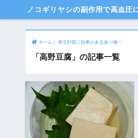
ノコギリヤシの副作用で高血圧
ホーム
薄毛対策に効果がある食べ物
「高野豆腐」の記事一覧