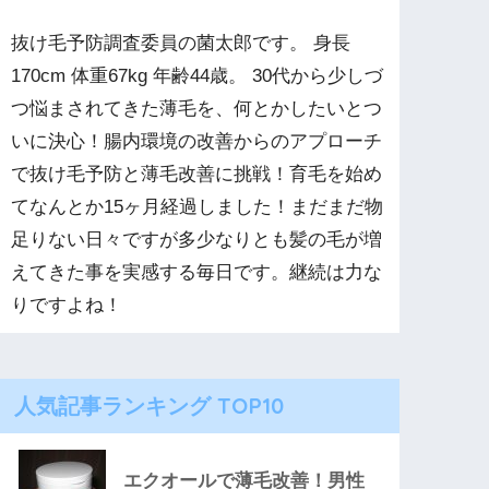
抜け毛予防調査委員の菌太郎です。 身長
170cm 体重67kg 年齢44歳。 30代から少しづ
つ悩まされてきた薄毛を、何とかしたいとつ
いに決心！腸内環境の改善からのアプローチ
で抜け毛予防と薄毛改善に挑戦！育毛を始め
てなんとか15ヶ月経過しました！まだまだ物
足りない日々ですが多少なりとも髪の毛が増
えてきた事を実感する毎日です。継続は力な
りですよね！
人気記事ランキング TOP10
エクオールで薄毛改善！男性