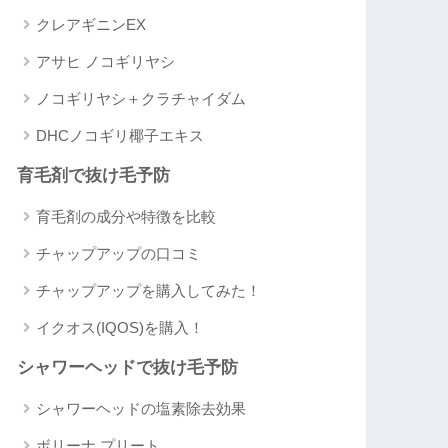
クレアギニンEX
アサヒ ノコギリヤシ
ノコギリヤシ＋クラチャイダム
DHCノコギリ椰子エキス
育毛剤で抜け毛予防
育毛剤の成分や特徴を比較
チャップアップの口コミ
チャップアップを購入してみた！
イクオス(IQOS)を購入！
シャワーヘッドで抜け毛予防
シャワーヘッドの塩素除去効果
ボリーナ プリート