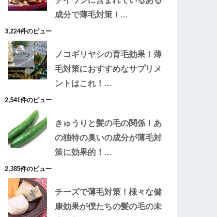
チイワシに含まれているある
成分で薄毛対策！...
3,224件のビュー
ノコギリヤシの育毛効果！薄
毛対策におすすめなサプリメ
ントはこれ！...
2,541件のビュー
きゅうりと髪の毛の関係！あ
の独特の臭いの成分が薄毛対
策に効果的！...
2,385件のビュー
チーズで薄毛対策！様々な健
康効果が僕たちの髪の毛の未