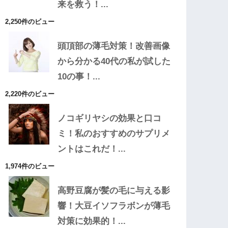
来を救う！...
2,250件のビュー
頭頂部の薄毛対策！改善画像
から分かる40代の私が試した
10の事！...
2,220件のビュー
ノコギリヤシの効果と口コ
ミ！私のおすすめのサプリメ
ントはこれだ！...
1,974件のビュー
高野豆腐が髪の毛に与える影
響！大豆イソフラボンが薄毛
対策に効果的！...