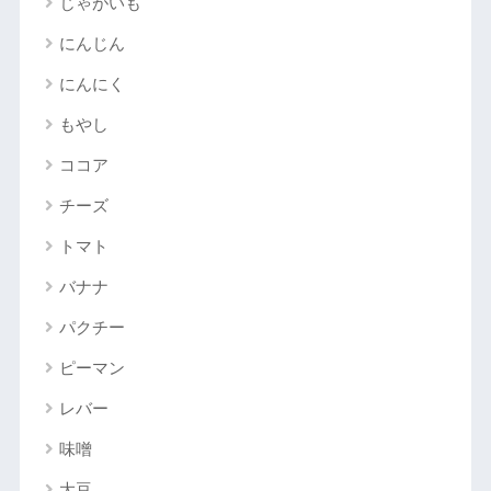
じゃがいも
にんじん
にんにく
もやし
ココア
チーズ
トマト
バナナ
パクチー
ピーマン
レバー
味噌
大豆