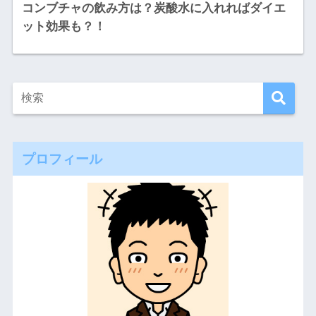
コンブチャの飲み方は？炭酸水に入れればダイエ
ット効果も？！
プロフィール