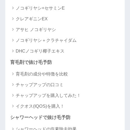
ノコギリヤシ+セサミンE
クレアギニンEX
アサヒ ノコギリヤシ
ノコギリヤシ＋クラチャイダム
DHCノコギリ椰子エキス
育毛剤で抜け毛予防
育毛剤の成分や特徴を比較
チャップアップの口コミ
チャップアップを購入してみた！
イクオス(IQOS)を購入！
シャワーヘッドで抜け毛予防
シャワーヘッドの塩素除去効果