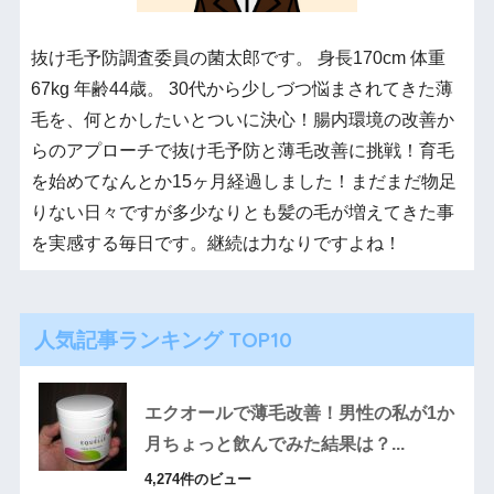
抜け毛予防調査委員の菌太郎です。 身長170cm 体重
67kg 年齢44歳。 30代から少しづつ悩まされてきた薄
毛を、何とかしたいとついに決心！腸内環境の改善か
らのアプローチで抜け毛予防と薄毛改善に挑戦！育毛
を始めてなんとか15ヶ月経過しました！まだまだ物足
りない日々ですが多少なりとも髪の毛が増えてきた事
を実感する毎日です。継続は力なりですよね！
人気記事ランキング TOP10
エクオールで薄毛改善！男性の私が1か
月ちょっと飲んでみた結果は？...
4,274件のビュー