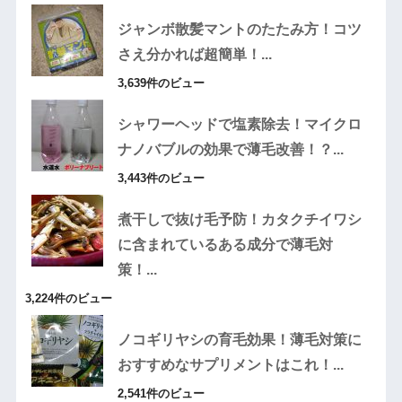
ジャンボ散髪マントのたたみ方！コツ
さえ分かれば超簡単！...
3,639件のビュー
シャワーヘッドで塩素除去！マイクロ
ナノバブルの効果で薄毛改善！？...
3,443件のビュー
煮干しで抜け毛予防！カタクチイワシ
に含まれているある成分で薄毛対
策！...
3,224件のビュー
ノコギリヤシの育毛効果！薄毛対策に
おすすめなサプリメントはこれ！...
2,541件のビュー