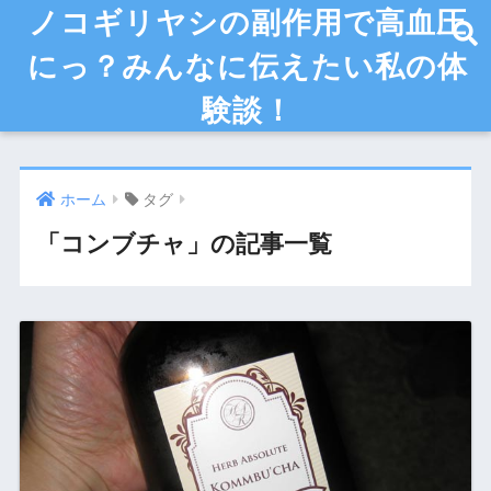
ノコギリヤシの副作用で高血圧
にっ？みんなに伝えたい私の体
験談！
ホーム
タグ
「コンブチャ」の記事一覧