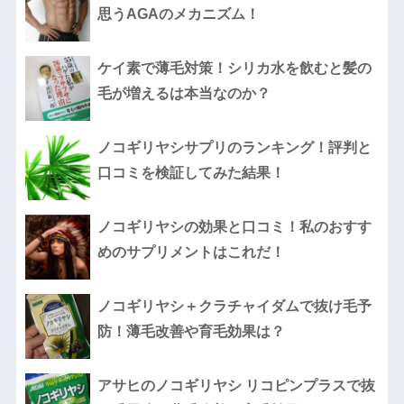
思うAGAのメカニズム！
ケイ素で薄毛対策！シリカ水を飲むと髪の
毛が増えるは本当なのか？
ノコギリヤシサプリのランキング！評判と
口コミを検証してみた結果！
ノコギリヤシの効果と口コミ！私のおすす
めのサプリメントはこれだ！
ノコギリヤシ＋クラチャイダムで抜け毛予
防！薄毛改善や育毛効果は？
アサヒのノコギリヤシ リコピンプラスで抜