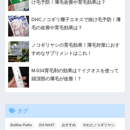
け毛予防！薄毛改善や育毛効果は？
DHCノコギリ椰子エキスで抜け毛予防！薄
毛の改善や育毛効果は？
ノコギリヤシの育毛効果！薄毛対策におす
すめなサプリメントはこれ！
M-034育毛剤の効果は？イクオスを使って
頭頂部の薄毛が改善！?
タグ
Bollina Pulito
EH-NA97
おすすめ
やわたノコギリヤシ