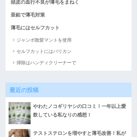
頭皮の血行不良が薄毛をまねく
亜鉛で薄毛対策
薄毛にはセルフカット
ジャンボ散髪マントを使用
セルフカットにはバリカン
掃除はハンディクリーナーで
最近の投稿
やわたノコギリヤシの口コミ！一年以上愛
飲している私なりの感想！
テストステロンを増やすと薄毛改善！私が