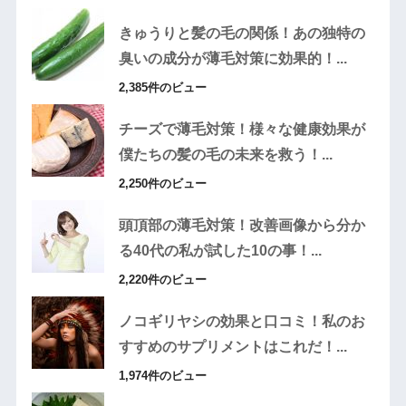
きゅうりと髪の毛の関係！あの独特の
臭いの成分が薄毛対策に効果的！...
2,385件のビュー
チーズで薄毛対策！様々な健康効果が
僕たちの髪の毛の未来を救う！...
2,250件のビュー
頭頂部の薄毛対策！改善画像から分か
る40代の私が試した10の事！...
2,220件のビュー
ノコギリヤシの効果と口コミ！私のお
すすめのサプリメントはこれだ！...
1,974件のビュー