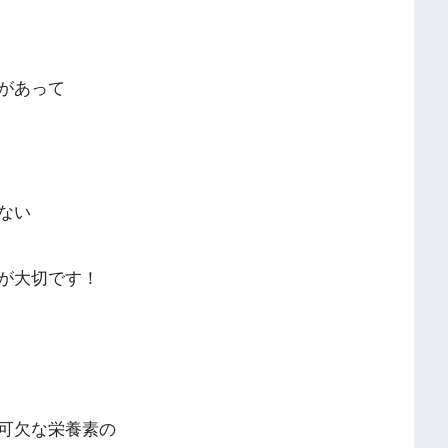
があって
ない
が大切です！
可欠な栄養素の