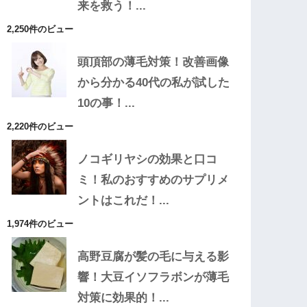
来を救う！...
2,250件のビュー
頭頂部の薄毛対策！改善画像
から分かる40代の私が試した
10の事！...
2,220件のビュー
ノコギリヤシの効果と口コ
ミ！私のおすすめのサプリメ
ントはこれだ！...
1,974件のビュー
高野豆腐が髪の毛に与える影
響！大豆イソフラボンが薄毛
対策に効果的！...