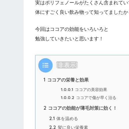
実はポリフェノールがたくさん含まれてい
体にすごく良い飲み物って知ってましたか
今回はココアの効能をいろいろと
勉強していきたいと思います！
目次
[
非表示
]
1
ココアの栄養と効果
1.0.0.1
ココアの美容効果
1.0.0.2
ココアで傷が早く治る
2
ココアの効能が薄毛対策に効く！
2.1
体を温める
2.2
髪に良い栄養素