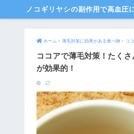
ノコギリヤシの副作用で高血圧
ホーム
薄毛対策に効果がある食べ物
コ
ココアで薄毛対策！たくさ
が効果的！