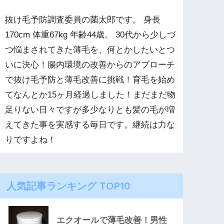
抜け毛予防調査委員の菌太郎です。 身長
170cm 体重67kg 年齢44歳。 30代から少しづ
つ悩まされてきた薄毛を、何とかしたいとつ
いに決心！腸内環境の改善からのアプローチ
で抜け毛予防と薄毛改善に挑戦！育毛を始め
てなんとか15ヶ月経過しました！まだまだ物
足りない日々ですが多少なりとも髪の毛が増
えてきた事を実感する毎日です。継続は力な
りですよね！
人気記事ランキング TOP10
エクオールで薄毛改善！男性