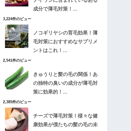
チイワシに含まれているある
成分で薄毛対策！...
3,224件のビュー
ノコギリヤシの育毛効果！薄
毛対策におすすめなサプリメ
ントはこれ！...
2,541件のビュー
きゅうりと髪の毛の関係！あ
の独特の臭いの成分が薄毛対
策に効果的！...
2,385件のビュー
チーズで薄毛対策！様々な健
康効果が僕たちの髪の毛の未