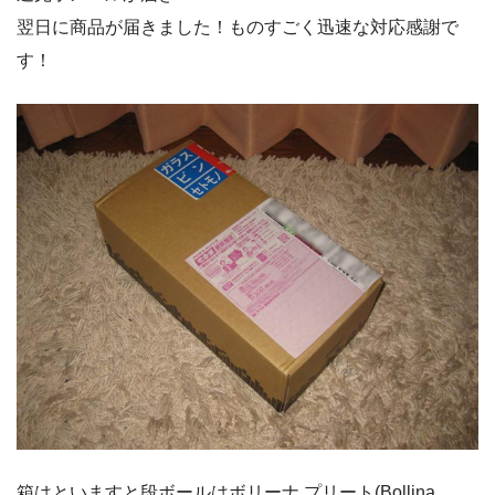
翌日に商品が届きました！ものすごく迅速な対応感謝で
す！
箱はといますと段ボールはボリーナ プリート(Bollina