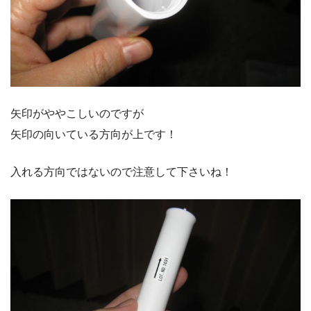
矢印がややこしいのですが
矢印の向いている方向が上です！
入れる方向ではないので注意して下さいね！