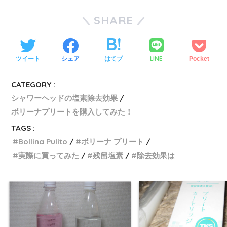
SHARE
LINE
ツイート
シェア
はてブ
Pocket
CATEGORY :
シャワーヘッドの塩素除去効果
ボリーナプリートを購入してみた！
TAGS :
Bollina Pulito
ボリーナ プリート
実際に買ってみた
残留塩素
除去効果は