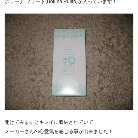
ボリーナ プリート(Bollina Pulito)が入っています！
開けてみますとキレイに収納されていて
メーカーさんの心意気を感じる事が出来ました！