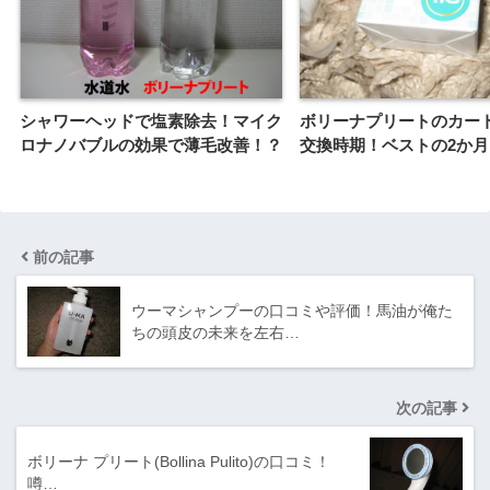
シャワーヘッドで塩素除去！マイク
ボリーナプリートのカー
ロナノバブルの効果で薄毛改善！？
交換時期！ベストの2か
前の記事
ウーマシャンプーの口コミや評価！馬油が俺た
ちの頭皮の未来を左右…
次の記事
ボリーナ プリート(Bollina Pulito)の口コミ！
噂…