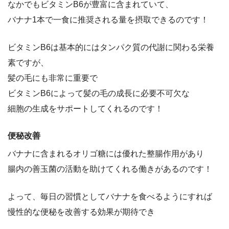
なかでもビタミンB6が豊富に含まれていて、
バナナ1本で一食に推奨される量を摂取できるのです！
ビタミンB6は基本的にはタンパク質の代謝に関わる栄養
素ですが、
髪の毛にも非常に重要で
ビタミンB6によって髪の毛の成長に必要不可欠な
細胞の生成をサポートしてくれるのです！
便秘改善
バナナに含まれるオリゴ糖には優れた整腸作用があり
腸内の善玉菌の活動を助けてくれる働きがあるのです！
よって、毎日の習慣としてバナナを食べるようにすれば
慢性的な便秘を改善する効果が期待でき