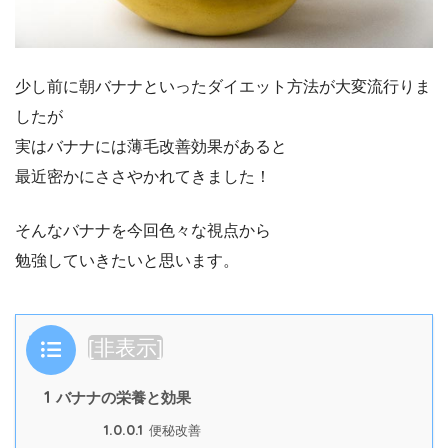
少し前に朝バナナといったダイエット方法が大変流行りま
したが
実はバナナには薄毛改善効果があると
最近密かにささやかれてきました！
そんなバナナを今回色々な視点から
勉強していきたいと思います。
目次
[
非表示
]
1
バナナの栄養と効果
1.0.0.1
便秘改善