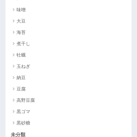
味噌
大豆
海苔
煮干し
牡蠣
玉ねぎ
納豆
豆腐
高野豆腐
黒ゴマ
黒砂糖
未分類