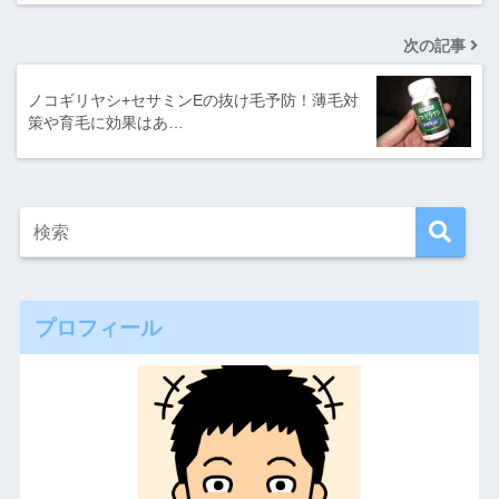
次の記事
ノコギリヤシ+セサミンEの抜け毛予防！薄毛対
策や育毛に効果はあ…
プロフィール