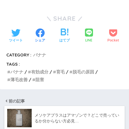
SHARE
LINE
ツイート
シェア
はてブ
Pocket
CATEGORY :
バナナ
TAGS :
バナナ
有効成分
育毛
脱毛の原因
薄毛改善
阻害
前の記事
メソケアプラスはアマゾンで？どこで売ってい
るか分からない方必見…