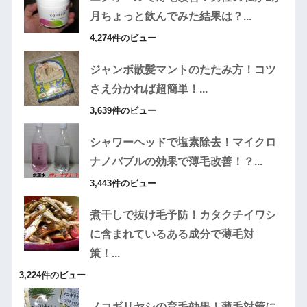
月ちょっと飲んでみた結果は？...
4,274件のビュー
ジャンボ散髪マントのたたみ方！コツ
さえ分かれば超簡単！...
3,639件のビュー
シャワーヘッドで塩素除去！マイクロ
ナノバブルの効果で薄毛改善！？...
3,443件のビュー
煮干しで抜け毛予防！カタクチイワシ
に含まれているある成分で薄毛対
策！...
3,224件のビュー
ノコギリヤシの育毛効果！薄毛対策に