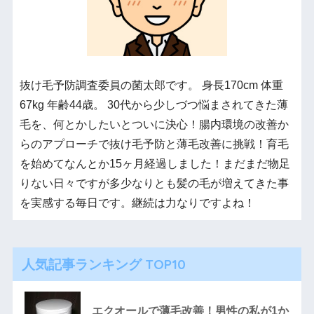
抜け毛予防調査委員の菌太郎です。 身長170cm 体重
67kg 年齢44歳。 30代から少しづつ悩まされてきた薄
毛を、何とかしたいとついに決心！腸内環境の改善か
らのアプローチで抜け毛予防と薄毛改善に挑戦！育毛
を始めてなんとか15ヶ月経過しました！まだまだ物足
りない日々ですが多少なりとも髪の毛が増えてきた事
を実感する毎日です。継続は力なりですよね！
人気記事ランキング TOP10
エクオールで薄毛改善！男性の私が1か