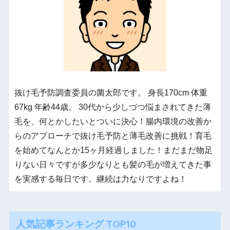
抜け毛予防調査委員の菌太郎です。 身長170cm 体重
67kg 年齢44歳。 30代から少しづつ悩まされてきた薄
毛を、何とかしたいとついに決心！腸内環境の改善か
らのアプローチで抜け毛予防と薄毛改善に挑戦！育毛
を始めてなんとか15ヶ月経過しました！まだまだ物足
りない日々ですが多少なりとも髪の毛が増えてきた事
を実感する毎日です。継続は力なりですよね！
人気記事ランキング TOP10