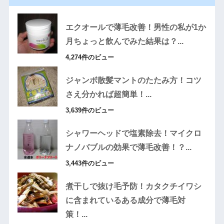
エクオールで薄毛改善！男性の私が1か
月ちょっと飲んでみた結果は？...
4,274件のビュー
ジャンボ散髪マントのたたみ方！コツ
さえ分かれば超簡単！...
3,639件のビュー
シャワーヘッドで塩素除去！マイクロ
ナノバブルの効果で薄毛改善！？...
3,443件のビュー
煮干しで抜け毛予防！カタクチイワシ
に含まれているある成分で薄毛対
策！...