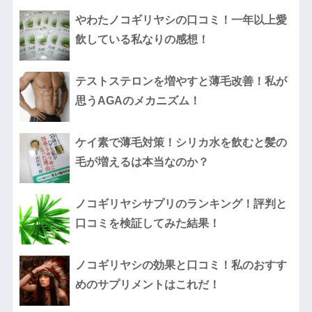
やわたノコギリヤシの口コミ！一年以上愛
飲している私なりの感想！
テストステロンを増やすと薄毛改善！私が
思うAGAのメカニズム！
ケイ素で薄毛対策！シリカ水を飲むと髪の
毛が増えるは本当なのか？
ノコギリヤシサプリのランキング！評判と
口コミを検証してみた結果！
ノコギリヤシの効果と口コミ！私のおすす
めのサプリメントはこれだ！