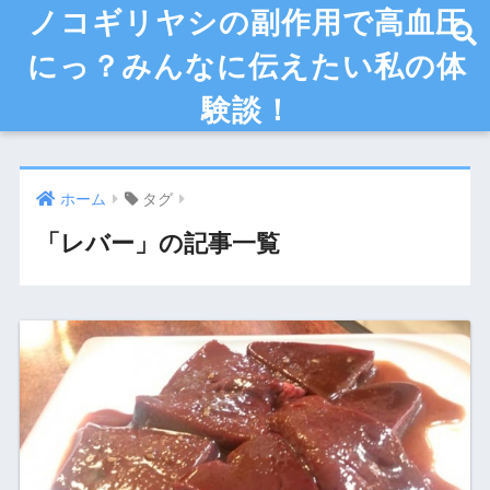
ノコギリヤシの副作用で高血圧
にっ？みんなに伝えたい私の体
験談！
ホーム
タグ
「レバー」の記事一覧