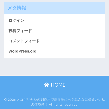
メタ情報
ログイン
投稿フィード
コメントフィード
WordPress.org
HOME
© 2026 ノコギリヤシの副作用で高血圧にっ？みんなに伝えたい私
の体験談！ All rights reserved.