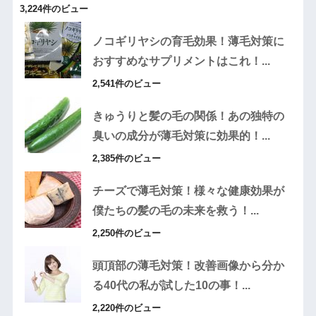
3,224件のビュー
ノコギリヤシの育毛効果！薄毛対策に
おすすめなサプリメントはこれ！...
2,541件のビュー
きゅうりと髪の毛の関係！あの独特の
臭いの成分が薄毛対策に効果的！...
2,385件のビュー
チーズで薄毛対策！様々な健康効果が
僕たちの髪の毛の未来を救う！...
2,250件のビュー
頭頂部の薄毛対策！改善画像から分か
る40代の私が試した10の事！...
2,220件のビュー