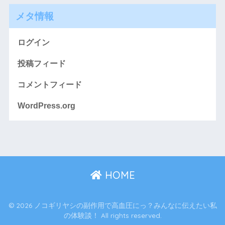
メタ情報
ログイン
投稿フィード
コメントフィード
WordPress.org
HOME
© 2026 ノコギリヤシの副作用で高血圧にっ？みんなに伝えたい私
の体験談！ All rights reserved.