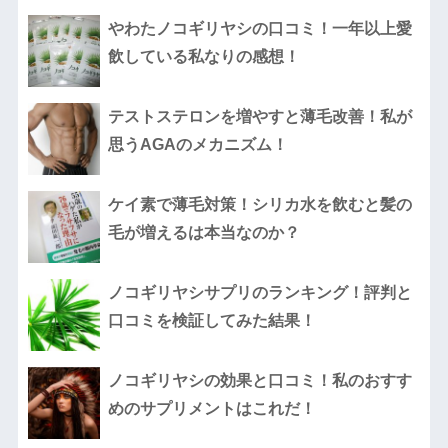
やわたノコギリヤシの口コミ！一年以上愛
飲している私なりの感想！
テストステロンを増やすと薄毛改善！私が
思うAGAのメカニズム！
ケイ素で薄毛対策！シリカ水を飲むと髪の
毛が増えるは本当なのか？
ノコギリヤシサプリのランキング！評判と
口コミを検証してみた結果！
ノコギリヤシの効果と口コミ！私のおすす
めのサプリメントはこれだ！