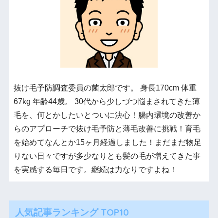
抜け毛予防調査委員の菌太郎です。 身長170cm 体重
67kg 年齢44歳。 30代から少しづつ悩まされてきた薄
毛を、何とかしたいとついに決心！腸内環境の改善か
らのアプローチで抜け毛予防と薄毛改善に挑戦！育毛
を始めてなんとか15ヶ月経過しました！まだまだ物足
りない日々ですが多少なりとも髪の毛が増えてきた事
を実感する毎日です。継続は力なりですよね！
人気記事ランキング TOP10