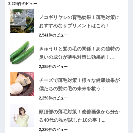
3,224件のビュー
ノコギリヤシの育毛効果！薄毛対策に
おすすめなサプリメントはこれ！...
2,541件のビュー
きゅうりと髪の毛の関係！あの独特の
臭いの成分が薄毛対策に効果的！...
2,385件のビュー
チーズで薄毛対策！様々な健康効果が
僕たちの髪の毛の未来を救う！...
2,250件のビュー
頭頂部の薄毛対策！改善画像から分か
る40代の私が試した10の事！...
2,220件のビュー