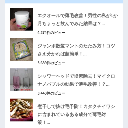
エクオールで薄毛改善！男性の私が1か
月ちょっと飲んでみた結果は？...
4,274件のビュー
ジャンボ散髪マントのたたみ方！コツ
さえ分かれば超簡単！...
3,639件のビュー
シャワーヘッドで塩素除去！マイクロ
ナノバブルの効果で薄毛改善！？...
3,443件のビュー
煮干しで抜け毛予防！カタクチイワシ
に含まれているある成分で薄毛対
策！...